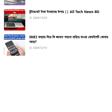
ইন্টারনেটে টাকা ইনকামের উপায় || All Tech News BD
2024/12/23
IMEI নাম্বার দিয়ে কি জানতে পারবো হারিয়ে যাওয়া মোবাইলটি কোথায়
আছে?
2024/12/15
ABOUT US
Welcome to All Tech News BD – your go-to
destination for the latest in technology and health