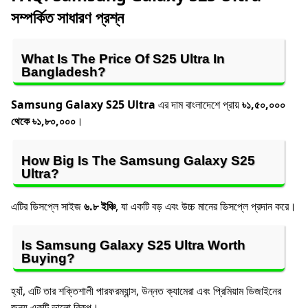
সম্পর্কিত সাধারণ প্রশ্ন
What Is The Price Of S25 Ultra In
Bangladesh?
Samsung Galaxy S25 Ultra
এর দাম বাংলাদেশে প্রায়
৳১,৫০,০০০
থেকে ৳১,৮০,০০০
।
How Big Is The Samsung Galaxy S25
Ultra?
এটির ডিসপ্লে সাইজ
৬.৮ ইঞ্চি
, যা একটি বড় এবং উচ্চ মানের ডিসপ্লে প্রদান করে।
Is Samsung Galaxy S25 Ultra Worth
Buying?
হ্যাঁ, এটি তার শক্তিশালী পারফরম্যান্স, উন্নত ক্যামেরা এবং প্রিমিয়াম ডিজাইনের
জন্য একটি ভালো বিকল্প।