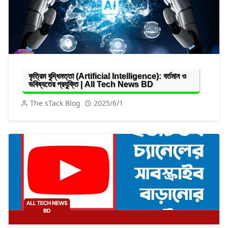
কৃত্রিম বুদ্ধিমত্তা (Artificial Intelligence): বর্তমান ও
ভবিষ্যতের প্রযুক্তি | All Tech News BD
The sTack Blog
2025/6/1