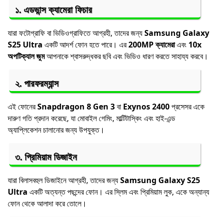
১.
এডভান্স ক্যামেরা ফিচার
যারা ফটোগ্রাফি বা ভিডিওগ্রাফিতে আগ্রহী, তাদের জন্য
Samsung Galaxy
S25 Ultra
একটি আদর্শ ফোন হতে পারে। এর
200MP ক্যামেরা
এবং
10x
অপটিক্যাল জুম
আপনাকে শ্বাসরুদ্ধকর ছবি এবং ভিডিও ধারণ করতে সাহায্য করবে।
২.
পারফরম্যান্স
এই ফোনের
Snapdragon 8 Gen 3
বা
Exynos 2400
প্রসেসর একে
দারুণ গতি প্রদান করেছে, যা মোবাইল গেমিং, মাল্টিটাস্কিং এবং হাই-এন্ড
অ্যাপ্লিকেশন চালানোর জন্য উপযুক্ত।
৩.
প্রিমিয়াম ডিজাইন
যারা বিলাসবহুল ডিজাইনে আগ্রহী, তাদের জন্য
Samsung Galaxy S25
Ultra
একটি অত্যন্ত পছন্দের ফোন। এর স্লিম এবং প্রিমিয়াম লুক, একে অন্যান্য
ফোন থেকে আলাদা করে তোলে।