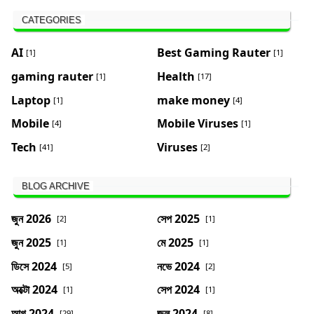
CATEGORIES
AI
Best Gaming Rauter
[1]
[1]
gaming rauter
Health
[1]
[17]
Laptop
make money
[1]
[4]
Mobile
Mobile Viruses
[4]
[1]
Tech
Viruses
[41]
[2]
BLOG ARCHIVE
জুন 2026
সেপ 2025
[2]
[1]
জুন 2025
মে 2025
[1]
[1]
ডিসে 2024
নভে 2024
[5]
[2]
অক্টো 2024
সেপ 2024
[1]
[1]
আগ 2024
জুল 2024
[29]
[8]