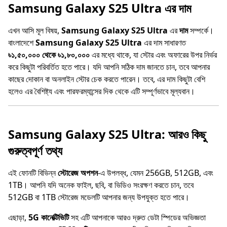
Samsung Galaxy S25 Ultra এর দাম
এখন আসি মূল বিষয়,
Samsung Galaxy S25 Ultra
এর
দাম
সম্পর্কে।
বাংলাদেশে
Samsung Galaxy S25 Ultra
এর দাম সাধারণত
৳১,৫০,০০০ থেকে ৳১,৮০,০০০
এর মধ্যে থাকে, যা স্টোর এবং অফারের উপর নির্ভর
করে কিছুটা পরিবর্তিত হতে পারে। যদি আপনি সঠিক দাম জানতে চান, তবে আপনার
কাছের দোকান বা অনলাইন স্টোর চেক করতে পারেন। তবে, এর দাম কিছুটা বেশি
হলেও এর বৈশিষ্ট্য এবং পারফরম্যান্সের দিক থেকে এটি সম্পূর্ণভাবে মূল্যবান।
Samsung Galaxy S25 Ultra: আরও কিছু
গুরুত্বপূর্ণ তথ্য
এই ফোনটি বিভিন্ন
স্টোরেজ অপশন
-এ উপলব্ধ, যেমন 256GB, 512GB, এবং
1TB। আপনি যদি অনেক ফাইল, ছবি, বা ভিডিও সংরক্ষণ করতে চান, তবে
512GB বা 1TB স্টোরেজ মডেলটি আপনার জন্য উপযুক্ত হতে পারে।
এছাড়া,
5G কানেক্টিভিটি
সহ এটি আপনাকে আরও দ্রুত ডেটা স্পিডের অভিজ্ঞতা