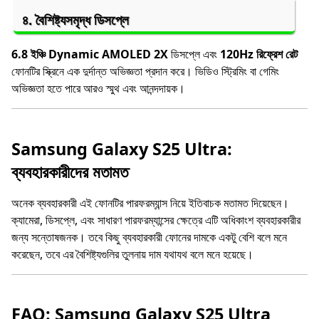
৪.
বৈশিষ্ট্যসমৃদ্ধ ডিসপ্লে
6.8 ইঞ্চি Dynamic AMOLED 2X
ডিসপ্লে এবং
120Hz রিফ্রেশ রেট
ফোনটির স্ক্রিনে এক দুর্দান্ত অভিজ্ঞতা প্রদান করে। ভিডিও স্ট্রিমিং বা গেমিং
অভিজ্ঞতা হতে পারে আরও স্মুথ এবং আনন্দদায়ক।
Samsung Galaxy S25 Ultra:
ব্যবহারকারীদের মতামত
অনেক ব্যবহারকারী এই ফোনটির পারফরম্যান্স নিয়ে ইতিবাচক মতামত দিয়েছেন।
ক্যামেরা, ডিসপ্লে, এবং সাধারণ পারফরম্যান্সের ক্ষেত্রে এটি অধিকাংশ ব্যবহারকারীর
জন্য সন্তোষজনক। তবে কিছু ব্যবহারকারী ফোনের দামকে একটু বেশি বলে মনে
করেছেন, তবে এর বৈশিষ্ট্যগুলির তুলনায় দাম যথাযথ বলে মনে হয়েছে।
FAQ: Samsung Galaxy S25 Ultra