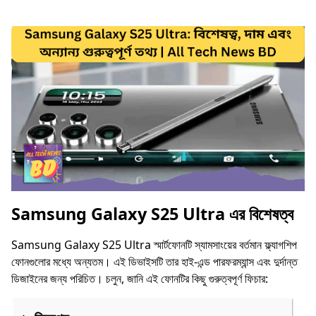
Samsung Galaxy S25 Ultra এর বিশেষত্ব
Samsung Galaxy S25 Ultra স্মার্টফোনটি স্যামসাংয়ের বর্তমান ফ্ল্যাগশিপ
ফোনগুলোর মধ্যে অন্যতম। এই ডিভাইসটি তার হাই-এন্ড পারফরম্যান্স এবং দুর্দান্ত
ডিজাইনের জন্য পরিচিত। চলুন, জানি এই ফোনটির কিছু গুরুত্বপূর্ণ ফিচার: