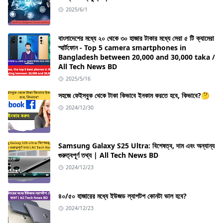
2025/6/1
বাংলাদেশের মধ্যে ২০ থেকে ৩০ হাজার টাকার মধ্যে সেরা ৫ টি ক্যামেরা
স্মার্টফোন - Top 5 camera smartphones in
Bangladesh between 20,000 and 30,000 taka /
All Tech News BD
2025/5/16
সহজে ফেইসবুক থেকে টাকা কিভাবে ইনকাম করতে হবে, কিভাবে?🤔
2024/12/30
Samsung Galaxy S25 Ultra: বিশেষত্ব, দাম এবং অন্যান্য
গুরুত্বপূর্ণ তথ্য | All Tech News BD
2024/12/23
৪০/৫০ হাজারের মধ্যে ইউজড ল্যাপটপ কোনটা ভাল হবে?
2024/12/23