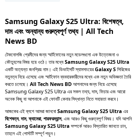
Samsung Galaxy S25 Ultra: বিশেষত্ব,
দাম এবং অন্যান্য গুরুত্বপূর্ণ তথ্য | All Tech
News BD
টেকনোলজি প্রেমীদের জন্য স্মার্টফোনের নতুন মডেলগুলো এক উত্তেজনা ও
কৌতুহলের বিষয় হয়ে ওঠে। তার মধ্যে
Samsung Galaxy S25 Ultra
একটি অত্যন্ত জনপ্রিয় নাম। এই ডিভাইসটি স্যামসাংয়ের
Galaxy S
সিরিজের
নতুনত্ব নিয়ে এসেছে এবং স্মার্টফোন ব্যবহারকারীদের মধ্যে এক নতুন অভিজ্ঞতা তৈরি
করতে চলেছে।
All Tech News BD
আপনাদের জন্য নিয়ে এসেছে
Samsung Galaxy S25 Ultra এর সকল তথ্য, দাম, ফিচার এবং আরো
অনেক কিছু যা আপনাকে এই ফোনটি কেনার সিদ্ধান্ত নিতে সহায়তা করবে।
আজকের এই ব্লগে আমরা জানবো
Samsung Galaxy S25 Ultra
এর
বিশেষত্ব
,
দাম
,
ক্যামেরা
,
পারফরম্যান্স
, এবং আরও কিছু গুরুত্বপূর্ণ বিষয়। যদি আপনি
Samsung Galaxy S25 Ultra
সম্পর্কে আরও বিস্তারিত জানতে চান,
তাহলে এই পোস্টটি সম্পূর্ণ পড়ুন।