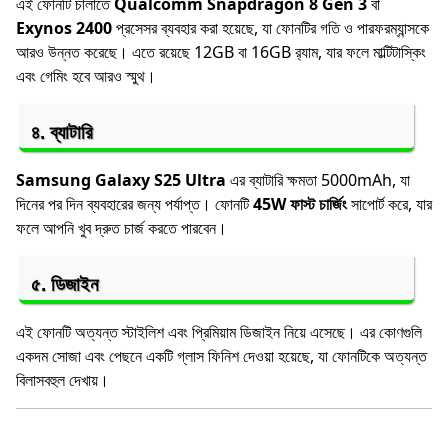
এই ফোনটি চালাতে
Qualcomm Snapdragon 8 Gen 3
বা
Exynos 2400
প্রসেসর ব্যবহার করা হয়েছে, যা ফোনটির গতি ও পারফরম্যান্সকে
আরও উন্নত করেছে। এতে রয়েছে 12GB বা 16GB র‍্যাম, যার ফলে মাল্টিটাস্কিং
এবং গেমিং হবে আরও স্মুথ।
৪.
ব্যাটারি
Samsung Galaxy S25 Ultra
এর ব্যাটারি ক্ষমতা 5000mAh, যা
দিনের পর দিন ব্যবহারের জন্য পর্যাপ্ত। ফোনটি
45W ফাস্ট চার্জিং
সাপোর্ট করে, যার
ফলে আপনি খুব দ্রুত চার্জ করতে পারবেন।
৫.
ডিজাইন
এই ফোনটি অত্যন্ত স্টাইলিশ এবং প্রিমিয়াম ডিজাইন নিয়ে এসেছে। এর কোণগুলি
একদম সোজা এবং পেছনে একটি গ্লাস ফিনিশ দেওয়া হয়েছে, যা ফোনটিকে অত্যন্ত
বিলাসবহুল দেখায়।