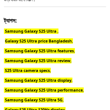
ট্যাগস:
Samsung Galaxy S25 Ultra
,
Galaxy S25 Ultra price Bangladesh
,
Samsung Galaxy S25 Ultra features
,
Samsung Galaxy S25 Ultra review
,
S25 Ultra camera specs
,
Samsung Galaxy S25 Ultra display
,
Samsung Galaxy S25 Ultra performance
,
Samsung Galaxy S25 Ultra 5G
,
Galaxy S25 Ultra 120Hz display
,