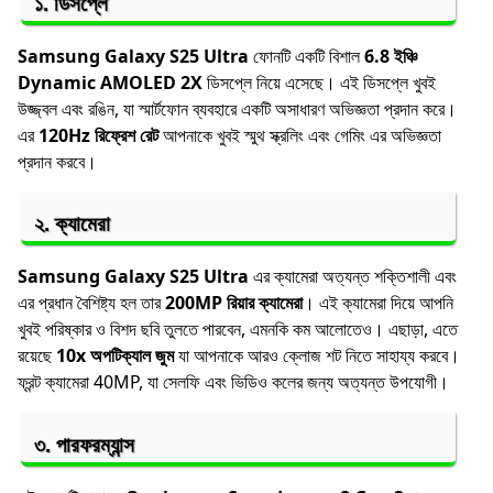
১.
ডিসপ্লে
Samsung Galaxy S25 Ultra
ফোনটি একটি বিশাল
6.8 ইঞ্চি
Dynamic AMOLED 2X
ডিসপ্লে নিয়ে এসেছে। এই ডিসপ্লে খুবই
উজ্জ্বল এবং রঙিন, যা স্মার্টফোন ব্যবহারে একটি অসাধারণ অভিজ্ঞতা প্রদান করে।
এর
120Hz রিফ্রেশ রেট
আপনাকে খুবই স্মুথ স্ক্রলিং এবং গেমিং এর অভিজ্ঞতা
প্রদান করবে।
২.
ক্যামেরা
Samsung Galaxy S25 Ultra
এর ক্যামেরা অত্যন্ত শক্তিশালী এবং
এর প্রধান বৈশিষ্ট্য হল তার
200MP রিয়ার ক্যামেরা
। এই ক্যামেরা দিয়ে আপনি
খুবই পরিষ্কার ও বিশদ ছবি তুলতে পারবেন, এমনকি কম আলোতেও। এছাড়া, এতে
রয়েছে
10x অপটিক্যাল জুম
যা আপনাকে আরও ক্লোজ শট নিতে সাহায্য করবে।
ফ্রন্ট ক্যামেরা 40MP, যা সেলফি এবং ভিডিও কলের জন্য অত্যন্ত উপযোগী।
৩.
পারফরম্যান্স