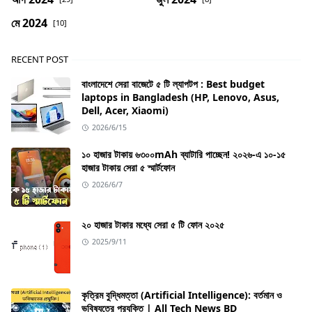
মে 2024
[10]
RECENT POST
বাংলাদেশে সেরা বাজেটে ৫ টি ল্যাপটপ : Best budget
laptops in Bangladesh (HP, Lenovo, Asus,
Dell, Acer, Xiaomi)
2026/6/15
১০ হাজার টাকায় ৬৩০০mAh ব্যাটারি পাচ্ছেন! ২০২৬-এ ১০-১৫
হাজার টাকায় সেরা ৫ স্মার্টফোন
2026/6/7
২০ হাজার টাকার মধ্যে সেরা ৫ টি ফোন ২০২৫
2025/9/11
কৃত্রিম বুদ্ধিমত্তা (Artificial Intelligence): বর্তমান ও
ভবিষ্যতের প্রযুক্তি | All Tech News BD