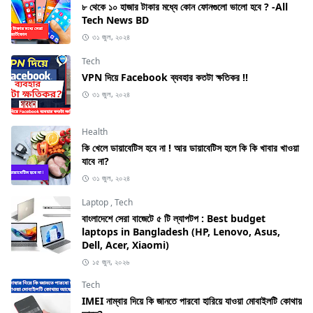
৮ থেকে ১০ হাজার টাকার মধ্যে কোন ফোনগুলো ভালো হবে ? -All
Tech News BD
৩১ জুল, ২০২৪
Tech
VPN দিয়ে Facebook ব্যবহার কতটা ক্ষতিকর !!
৩১ জুল, ২০২৪
Health
কি খেলে ডায়াবেটিস হবে না ! আর ডায়াবেটিস হলে কি কি খাবার খাওয়া
যাবে না?
৩১ জুল, ২০২৪
Laptop
,
Tech
বাংলাদেশে সেরা বাজেটে ৫ টি ল্যাপটপ : Best budget
laptops in Bangladesh (HP, Lenovo, Asus,
Dell, Acer, Xiaomi)
১৫ জুন, ২০২৬
Tech
IMEI নাম্বার দিয়ে কি জানতে পারবো হারিয়ে যাওয়া মোবাইলটি কোথায়