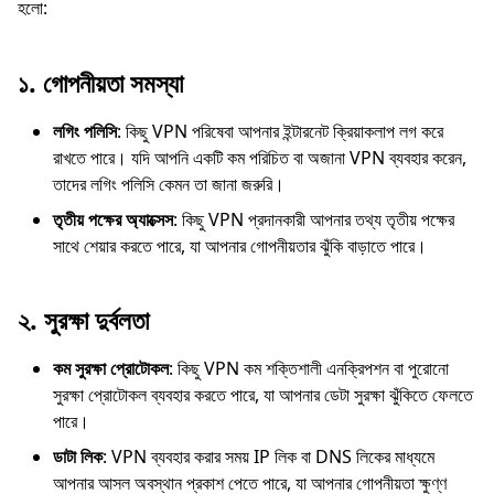
হলো:
১.
গোপনীয়তা সমস্যা
লগিং পলিসি
: কিছু VPN পরিষেবা আপনার ইন্টারনেট ক্রিয়াকলাপ লগ করে
রাখতে পারে। যদি আপনি একটি কম পরিচিত বা অজানা VPN ব্যবহার করেন,
তাদের লগিং পলিসি কেমন তা জানা জরুরি।
তৃতীয় পক্ষের অ্যাক্সেস
: কিছু VPN প্রদানকারী আপনার তথ্য তৃতীয় পক্ষের
সাথে শেয়ার করতে পারে, যা আপনার গোপনীয়তার ঝুঁকি বাড়াতে পারে।
২.
সুরক্ষা দুর্বলতা
কম সুরক্ষা প্রোটোকল
: কিছু VPN কম শক্তিশালী এনক্রিপশন বা পুরোনো
সুরক্ষা প্রোটোকল ব্যবহার করতে পারে, যা আপনার ডেটা সুরক্ষা ঝুঁকিতে ফেলতে
পারে।
ডাটা লিক
: VPN ব্যবহার করার সময় IP লিক বা DNS লিকের মাধ্যমে
আপনার আসল অবস্থান প্রকাশ পেতে পারে, যা আপনার গোপনীয়তা ক্ষুণ্ণ