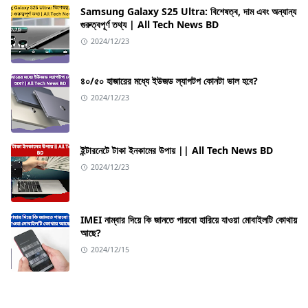
Samsung Galaxy S25 Ultra: বিশেষত্ব, দাম এবং অন্যান্য
গুরুত্বপূর্ণ তথ্য | All Tech News BD
2024/12/23
৪০/৫০ হাজারের মধ্যে ইউজড ল্যাপটপ কোনটা ভাল হবে?
2024/12/23
ইন্টারনেটে টাকা ইনকামের উপায় || All Tech News BD
2024/12/23
IMEI নাম্বার দিয়ে কি জানতে পারবো হারিয়ে যাওয়া মোবাইলটি কোথায়
আছে?
2024/12/15