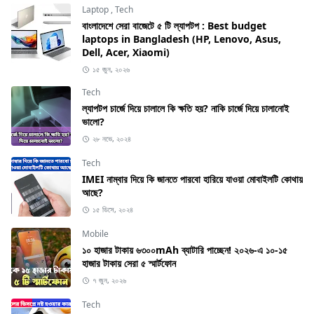
Laptop
,
Tech
বাংলাদেশে সেরা বাজেটে ৫ টি ল্যাপটপ : Best budget
laptops in Bangladesh (HP, Lenovo, Asus,
Dell, Acer, Xiaomi)
১৫ জুন, ২০২৬
Tech
ল্যাপটপ চার্জে দিয়ে চালালে কি ক্ষতি হয়? নাকি চার্জে দিয়ে চালানোই
ভালো?
২৮ নভে, ২০২৪
Tech
IMEI নাম্বার দিয়ে কি জানতে পারবো হারিয়ে যাওয়া মোবাইলটি কোথায়
আছে?
১৫ ডিসে, ২০২৪
Mobile
১০ হাজার টাকায় ৬৩০০mAh ব্যাটারি পাচ্ছেন! ২০২৬-এ ১০-১৫
হাজার টাকায় সেরা ৫ স্মার্টফোন
৭ জুন, ২০২৬
Tech