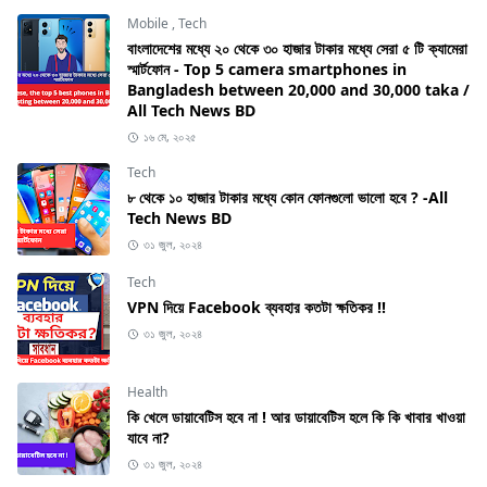
Mobile
,
Tech
বাংলাদেশের মধ্যে ২০ থেকে ৩০ হাজার টাকার মধ্যে সেরা ৫ টি ক্যামেরা
স্মার্টফোন - Top 5 camera smartphones in
Bangladesh between 20,000 and 30,000 taka /
All Tech News BD
১৬ মে, ২০২৫
Tech
৮ থেকে ১০ হাজার টাকার মধ্যে কোন ফোনগুলো ভালো হবে ? -All
Tech News BD
৩১ জুল, ২০২৪
Tech
VPN দিয়ে Facebook ব্যবহার কতটা ক্ষতিকর !!
৩১ জুল, ২০২৪
Health
কি খেলে ডায়াবেটিস হবে না ! আর ডায়াবেটিস হলে কি কি খাবার খাওয়া
যাবে না?
৩১ জুল, ২০২৪