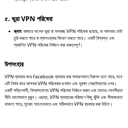
৫.
ভুয়া VPN পরিষেবা
স্ক্যাম
: বাজারে অনেক ভুয়া বা অস্বচ্ছ VPN পরিষেবা রয়েছে, যা আপনার ডেটা
চুরি করতে পারে বা ম্যালওয়্যার বিতরণ করতে পারে। একটি বিশ্বস্ত এবং
প্রমাণিত VPN পরিষেবা নির্বাচন করা গুরুত্বপূর্ণ।
উপসংহার
VPN ব্যবহার করে Facebook ব্যবহার করা সাধারণভাবে নিরাপদ হতে পারে, তবে
এটি নির্ভর করে আপনার VPN পরিষেবার গুণমান এবং সুরক্ষা প্রোটোকলের ওপর।
একটি শক্তিশালী, বিশ্বাসযোগ্য VPN পরিষেবা নির্বাচন করুন এবং তাদের গোপনীয়তা
নীতি ভালোভাবে বুঝুন। এছাড়া, VPN ব্যবহারের পরিমাণে কিছু ঝুঁকি এবং সীমাবদ্ধতা
থাকতে পারে, সুতরাং সচেতনভাবে এবং সঠিকভাবে VPN ব্যবহার করা উচিত।