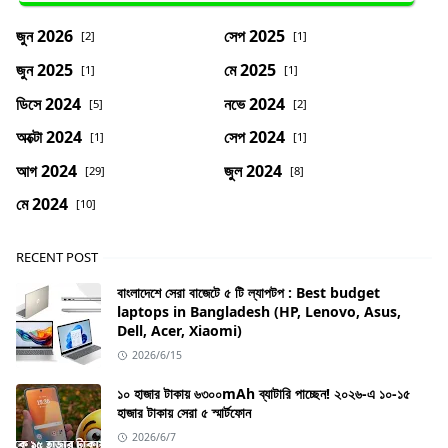
জুন 2026
সেপ 2025
[2]
[1]
জুন 2025
মে 2025
[1]
[1]
ডিসে 2024
নভে 2024
[5]
[2]
অক্টো 2024
সেপ 2024
[1]
[1]
আগ 2024
জুল 2024
[29]
[8]
মে 2024
[10]
RECENT POST
বাংলাদেশে সেরা বাজেটে ৫ টি ল্যাপটপ : Best budget
laptops in Bangladesh (HP, Lenovo, Asus,
Dell, Acer, Xiaomi)
2026/6/15
১০ হাজার টাকায় ৬৩০০mAh ব্যাটারি পাচ্ছেন! ২০২৬-এ ১০-১৫
হাজার টাকায় সেরা ৫ স্মার্টফোন
2026/6/7