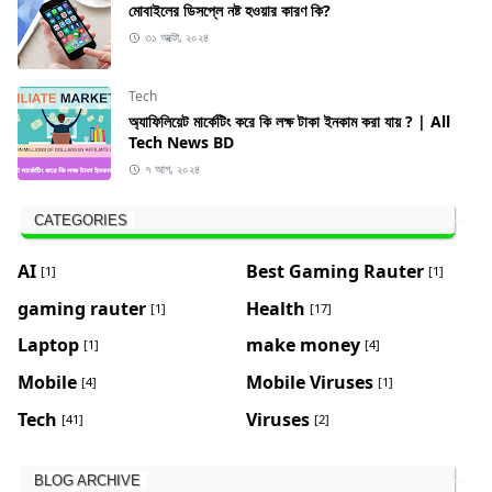
মোবাইলের ডিসপ্লে নষ্ট হওয়ার কারণ কি?
৩১ অক্টো, ২০২৪
Tech
অ্যাফিলিয়েট মার্কেটিং করে কি লক্ষ টাকা ইনকাম করা যায় ? | All
Tech News BD
৭ আগ, ২০২৪
CATEGORIES
AI
Best Gaming Rauter
[1]
[1]
gaming rauter
Health
[1]
[17]
Laptop
make money
[1]
[4]
Mobile
Mobile Viruses
[4]
[1]
Tech
Viruses
[41]
[2]
BLOG ARCHIVE