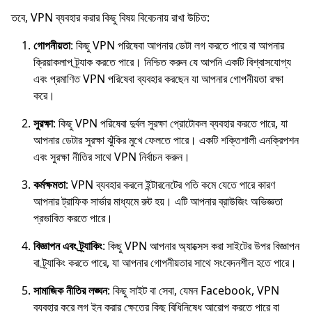
তবে, VPN ব্যবহার করার কিছু বিষয় বিবেচনায় রাখা উচিত:
গোপনীয়তা
: কিছু VPN পরিষেবা আপনার ডেটা লগ করতে পারে বা আপনার
ক্রিয়াকলাপ ট্র্যাক করতে পারে। নিশ্চিত করুন যে আপনি একটি বিশ্বাসযোগ্য
এবং প্রমাণিত VPN পরিষেবা ব্যবহার করছেন যা আপনার গোপনীয়তা রক্ষা
করে।
সুরক্ষা
: কিছু VPN পরিষেবা দুর্বল সুরক্ষা প্রোটোকল ব্যবহার করতে পারে, যা
আপনার ডেটার সুরক্ষা ঝুঁকির মুখে ফেলতে পারে। একটি শক্তিশালী এনক্রিপশন
এবং সুরক্ষা নীতির সাথে VPN নির্বাচন করুন।
কর্মক্ষমতা
: VPN ব্যবহার করলে ইন্টারনেটের গতি কমে যেতে পারে কারণ
আপনার ট্রাফিক সার্ভার মাধ্যমে রুট হয়। এটি আপনার ব্রাউজিং অভিজ্ঞতা
প্রভাবিত করতে পারে।
বিজ্ঞাপন এবং ট্র্যাকিং
: কিছু VPN আপনার অ্যাক্সেস করা সাইটের উপর বিজ্ঞাপন
বা ট্র্যাকিং করতে পারে, যা আপনার গোপনীয়তার সাথে সংবেদনশীল হতে পারে।
সামাজিক নীতির লঙ্ঘন
: কিছু সাইট বা সেবা, যেমন Facebook, VPN
ব্যবহার করে লগ ইন করার ক্ষেত্রে কিছু বিধিনিষেধ আরোপ করতে পারে বা