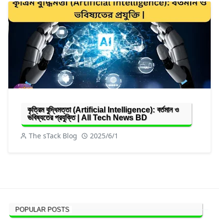
কৃত্রিম বুদ্ধিমত্তা (Artificial Intelligence): বর্তমান ও
ভবিষ্যতের প্রযুক্তি | All Tech News BD
The sTack Blog
2025/6/1
POPULAR POSTS