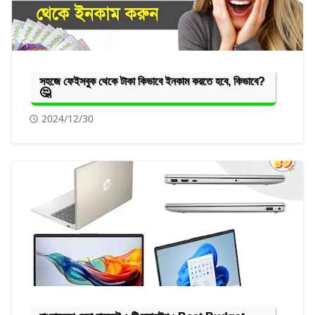
সহজে ফেইসবুক থেকে টাকা কিভাবে ইনকাম করতে হবে, কিভাবে?
🤔
2024/12/30