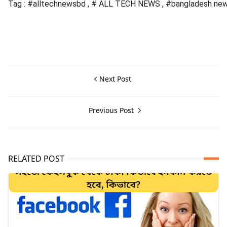
Tag : #alltechnewsbd , # ALL TECH NEWS , #bangladesh ne
Next Post
Previous Post
RELATED POST