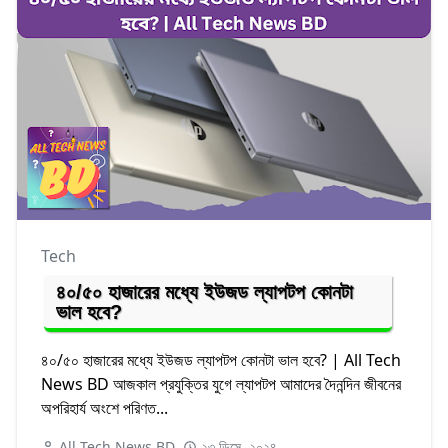
Tech
৪০/৫০ হাজারের মধ্যে ইউজড ল্যাপটপ কোনটা
ভাল হবে?
৪০/৫০ হাজারের মধ্যে ইউজড ল্যাপটপ কোনটা ভাল হবে? | All Tech
News BD আজকাল প্রযুক্তির যুগে ল্যাপটপ আমাদের দৈনন্দিন জীবনের
অপরিহার্য অংশে পরিণত...
All Tech News BD
২৩ ডিসে, ২০২৪