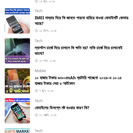
১৫ জুন, ২০২৬
Tech
IMEI নাম্বার দিয়ে কি জানতে পারবো হারিয়ে যাওয়া মোবাইলটি কোথায়
আছে?
১৫ ডিসে, ২০২৪
Tech
ল্যাপটপ চার্জে দিয়ে চালালে কি ক্ষতি হয়? নাকি চার্জে দিয়ে চালানোই
ভালো?
২৮ নভে, ২০২৪
Mobile
১০ হাজার টাকায় ৬৩০০mAh ব্যাটারি পাচ্ছেন! ২০২৬-এ ১০-১৫
হাজার টাকায় সেরা ৫ স্মার্টফোন
৭ জুন, ২০২৬
Tech
মোবাইলের ডিসপ্লে নষ্ট হওয়ার কারণ কি?
৩১ অক্টো, ২০২৪
Tech