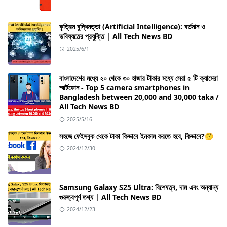
কৃত্রিম বুদ্ধিমত্তা (Artificial Intelligence): বর্তমান ও
ভবিষ্যতের প্রযুক্তি | All Tech News BD
2025/6/1
বাংলাদেশের মধ্যে ২০ থেকে ৩০ হাজার টাকার মধ্যে সেরা ৫ টি ক্যামেরা
স্মার্টফোন - Top 5 camera smartphones in
Bangladesh between 20,000 and 30,000 taka /
All Tech News BD
2025/5/16
সহজে ফেইসবুক থেকে টাকা কিভাবে ইনকাম করতে হবে, কিভাবে?🤔
2024/12/30
Samsung Galaxy S25 Ultra: বিশেষত্ব, দাম এবং অন্যান্য
গুরুত্বপূর্ণ তথ্য | All Tech News BD
2024/12/23