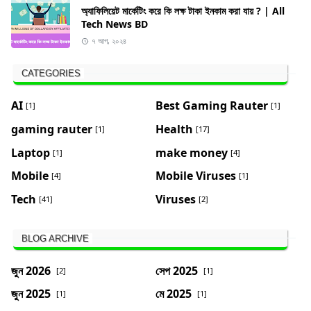
অ্যাফিলিয়েট মার্কেটিং করে কি লক্ষ টাকা ইনকাম করা যায় ? | All
Tech News BD
৭ আগ, ২০২৪
CATEGORIES
AI
Best Gaming Rauter
[1]
[1]
gaming rauter
Health
[1]
[17]
Laptop
make money
[1]
[4]
Mobile
Mobile Viruses
[4]
[1]
Tech
Viruses
[41]
[2]
BLOG ARCHIVE
জুন 2026
সেপ 2025
[2]
[1]
জুন 2025
মে 2025
[1]
[1]