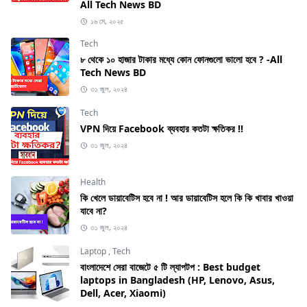
All Tech News BD
১৬ মে, ২০২৫
Tech
৮ থেকে ১০ হাজার টাকার মধ্যে কোন ফোনগুলো ভালো হবে ? -All
Tech News BD
৩১ জুল, ২০২৪
Tech
VPN দিয়ে Facebook ব্যবহার কতটা ক্ষতিকর !!
৩১ জুল, ২০২৪
Health
কি খেলে ডায়াবেটিস হবে না ! আর ডায়াবেটিস হলে কি কি খাবার খাওয়া
যাবে না?
৩১ জুল, ২০২৪
Laptop
,
Tech
বাংলাদেশে সেরা বাজেটে ৫ টি ল্যাপটপ : Best budget
laptops in Bangladesh (HP, Lenovo, Asus,
Dell, Acer, Xiaomi)