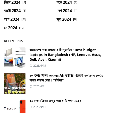
ডিসে 2024
নভে 2024
[5]
[2]
অক্টো 2024
সেপ 2024
[1]
[1]
আগ 2024
জুল 2024
[29]
[8]
মে 2024
[10]
RECENT POST
বাংলাদেশে সেরা বাজেটে ৫ টি ল্যাপটপ : Best budget
laptops in Bangladesh (HP, Lenovo, Asus,
Dell, Acer, Xiaomi)
2026/6/15
১০ হাজার টাকায় ৬৩০০mAh ব্যাটারি পাচ্ছেন! ২০২৬-এ ১০-১৫
হাজার টাকায় সেরা ৫ স্মার্টফোন
2026/6/7
২০ হাজার টাকার মধ্যে সেরা ৫ টি ফোন ২০২৫
2025/9/11