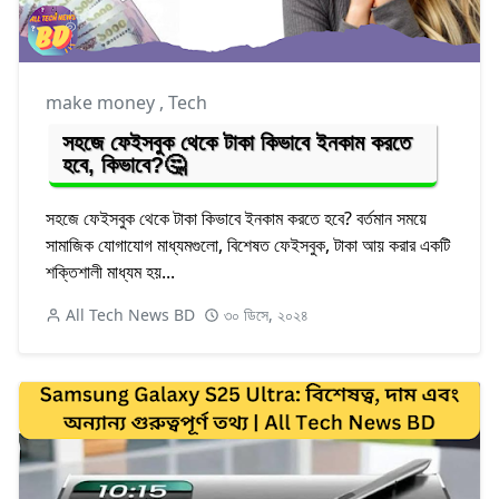
make money
,
Tech
সহজে ফেইসবুক থেকে টাকা কিভাবে ইনকাম করতে
হবে, কিভাবে?🤔
সহজে ফেইসবুক থেকে টাকা কিভাবে ইনকাম করতে হবে? বর্তমান সময়ে
সামাজিক যোগাযোগ মাধ্যমগুলো, বিশেষত ফেইসবুক, টাকা আয় করার একটি
শক্তিশালী মাধ্যম হয়...
All Tech News BD
৩০ ডিসে, ২০২৪