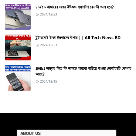
৪০/৫০ হাজারের মধ্যে ইউজড ল্যাপটপ কোনটা ভাল হবে?
2024/12/23
ইন্টারনেটে টাকা ইনকামের উপায় || All Tech News BD
2024/12/23
IMEI নাম্বার দিয়ে কি জানতে পারবো হারিয়ে যাওয়া মোবাইলটি কোথায়
আছে?
2024/12/15
ABOUT US