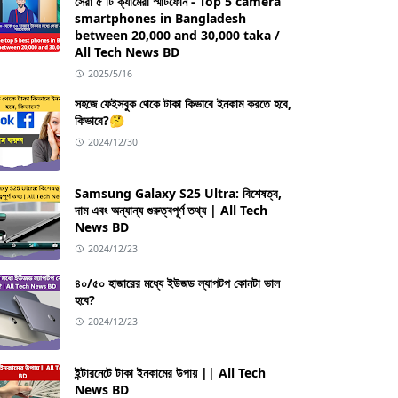
সেরা ৫ টি ক্যামেরা স্মার্টফোন - Top 5 camera
smartphones in Bangladesh
between 20,000 and 30,000 taka /
All Tech News BD
2025/5/16
সহজে ফেইসবুক থেকে টাকা কিভাবে ইনকাম করতে হবে,
কিভাবে?🤔
2024/12/30
Samsung Galaxy S25 Ultra: বিশেষত্ব,
দাম এবং অন্যান্য গুরুত্বপূর্ণ তথ্য | All Tech
News BD
2024/12/23
৪০/৫০ হাজারের মধ্যে ইউজড ল্যাপটপ কোনটা ভাল
হবে?
2024/12/23
ইন্টারনেটে টাকা ইনকামের উপায় || All Tech
News BD