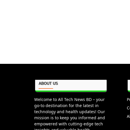
ABOUT US
Welcome to All Tech News BD – your
P
go-to destination for the latest in
C
technology and health updates! Our
A
mission is to keep you informed and
empowered with cutting-edge tech
insights and valuable health