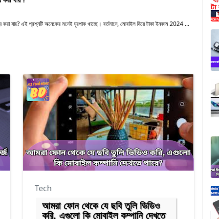
করা যায়? এই প্রশ্নটি অনেকের মনেই ঘুরপাক খাচ্ছে। বর্তমানে, মোবাইল দিয়ে টাকা ইনকাম 2024 ...
Tech
আমরা ফোন থেকে যে ছবি তুলি ভিডিও
করি, এগুলো কি মোবাইল কম্পানি দেখতে