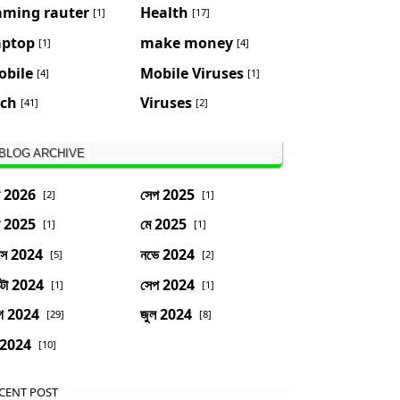
aming rauter
Health
[1]
[17]
aptop
make money
[1]
[4]
obile
Mobile Viruses
[4]
[1]
ech
Viruses
[41]
[2]
BLOG ARCHIVE
ন 2026
সেপ 2025
[2]
[1]
ন 2025
মে 2025
[1]
[1]
সে 2024
নভে 2024
[5]
[2]
্টো 2024
সেপ 2024
[1]
[1]
গ 2024
জুল 2024
[29]
[8]
 2024
[10]
CENT POST