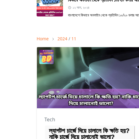
১২ আগ, ২০২৪
বাংলাদেশে কিভাবে অনলাইন থেকে প্রতিদিন ১০/২০ ডলার আয় 
Home
2024
/
11
Tech
ল্যাপটপ চার্জে দিয়ে চালালে কি ক্ষতি হয়?
নাকি চার্জে দিয়ে চালানোই ভালো?