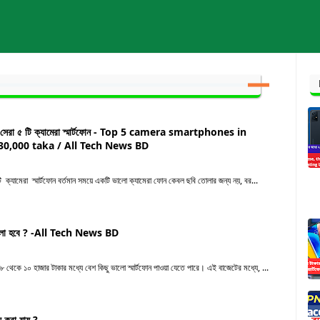
ধ্যে সেরা ৫ টি ক্যামেরা স্মার্টফোন - Top 5 camera smartphones in
0,000 taka / All Tech News BD
ি ক্যামেরা স্মার্টফোন বর্তমান সময়ে একটি ভালো ক্যামেরা ফোন কেবল ছবি তোলার জন্য নয়, বর...
 ভালো হবে ? -All Tech News BD
থেকে ১০ হাজার টাকার মধ্যে বেশ কিছু ভালো স্মার্টফোন পাওয়া যেতে পারে। এই বাজেটের মধ্যে, ...
 করা যায় ?