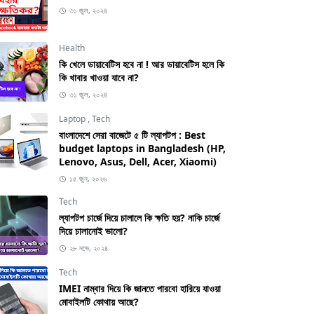
৩১ জুল, ২০২৪
Health
কি খেলে ডায়াবেটিস হবে না ! আর ডায়াবেটিস হলে কি
কি খাবার খাওয়া যাবে না?
৩১ জুল, ২০২৪
Laptop
,
Tech
বাংলাদেশে সেরা বাজেটে ৫ টি ল্যাপটপ : Best
budget laptops in Bangladesh (HP,
Lenovo, Asus, Dell, Acer, Xiaomi)
১৫ জুন, ২০২৬
Tech
ল্যাপটপ চার্জে দিয়ে চালালে কি ক্ষতি হয়? নাকি চার্জে
দিয়ে চালানোই ভালো?
২৮ নভে, ২০২৪
Tech
IMEI নাম্বার দিয়ে কি জানতে পারবো হারিয়ে যাওয়া
মোবাইলটি কোথায় আছে?