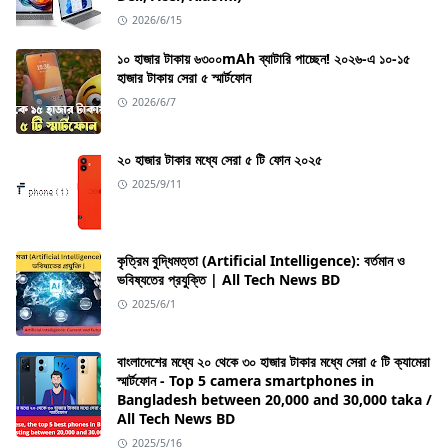
2026/6/15
১০ হাজার টাকায় ৬৩০০mAh ব্যাটারি পাচ্ছেন! ২০২৬-এ ১০-১৫
হাজার টাকায় সেরা ৫ স্মার্টফোন
2026/6/7
২০ হাজার টাকার মধ্যে সেরা ৫ টি ফোন ২০২৫
2025/9/11
কৃত্রিম বুদ্ধিমত্তা (Artificial Intelligence): বর্তমান ও
ভবিষ্যতের প্রযুক্তি | All Tech News BD
2025/6/1
বাংলাদেশের মধ্যে ২০ থেকে ৩০ হাজার টাকার মধ্যে সেরা ৫ টি ক্যামেরা
স্মার্টফোন - Top 5 camera smartphones in
Bangladesh between 20,000 and 30,000 taka /
All Tech News BD
2025/5/16