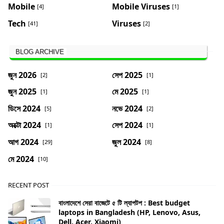
Mobile
Mobile Viruses
[4]
[1]
Tech
Viruses
[41]
[2]
BLOG ARCHIVE
জুন 2026
সেপ 2025
[2]
[1]
জুন 2025
মে 2025
[1]
[1]
ডিসে 2024
নভে 2024
[5]
[2]
অক্টো 2024
সেপ 2024
[1]
[1]
আগ 2024
জুল 2024
[29]
[8]
মে 2024
[10]
RECENT POST
বাংলাদেশে সেরা বাজেটে ৫ টি ল্যাপটপ : Best budget
laptops in Bangladesh (HP, Lenovo, Asus,
Dell, Acer, Xiaomi)