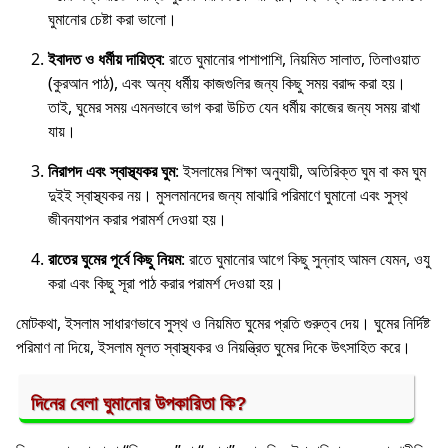
ঘুমানোর চেষ্টা করা ভালো।
ইবাদত ও ধর্মীয় দায়িত্ব
: রাতে ঘুমানোর পাশাপাশি, নিয়মিত সালাত, তিলাওয়াত
(কুরআন পাঠ), এবং অন্য ধর্মীয় কাজগুলির জন্য কিছু সময় বরাদ্দ করা হয়।
তাই, ঘুমের সময় এমনভাবে ভাগ করা উচিত যেন ধর্মীয় কাজের জন্য সময় রাখা
যায়।
নিরাপদ এবং স্বাস্থ্যকর ঘুম
: ইসলামের শিক্ষা অনুযায়ী, অতিরিক্ত ঘুম বা কম ঘুম
দুইই স্বাস্থ্যকর নয়। মুসলমানদের জন্য মাঝারি পরিমাণে ঘুমানো এবং সুস্থ
জীবনযাপন করার পরামর্শ দেওয়া হয়।
রাতের ঘুমের পূর্বে কিছু নিয়ম
: রাতে ঘুমানোর আগে কিছু সুন্নাহ আমল যেমন, ওযু
করা এবং কিছু সূরা পাঠ করার পরামর্শ দেওয়া হয়।
মোটকথা, ইসলাম সাধারণভাবে সুস্থ ও নিয়মিত ঘুমের প্রতি গুরুত্ব দেয়। ঘুমের নির্দিষ্ট
পরিমাণ না দিয়ে, ইসলাম মূলত স্বাস্থ্যকর ও নিয়ন্ত্রিত ঘুমের দিকে উৎসাহিত করে।
দিনের বেলা ঘুমানোর উপকারিতা কি?