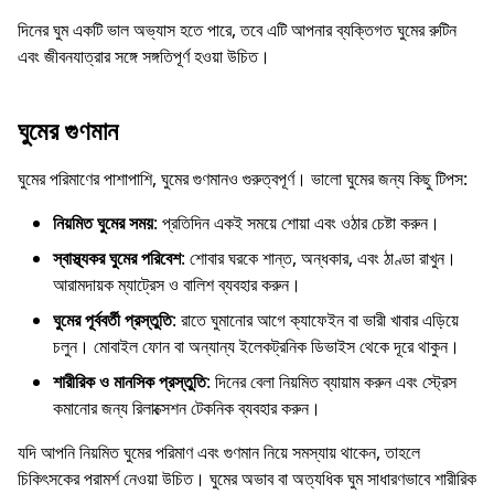
দিনের ঘুম একটি ভাল অভ্যাস হতে পারে, তবে এটি আপনার ব্যক্তিগত ঘুমের রুটিন
এবং জীবনযাত্রার সঙ্গে সঙ্গতিপূর্ণ হওয়া উচিত।
ঘুমের গুণমান
ঘুমের পরিমাণের পাশাপাশি, ঘুমের গুণমানও গুরুত্বপূর্ণ। ভালো ঘুমের জন্য কিছু টিপস:
নিয়মিত ঘুমের সময়
: প্রতিদিন একই সময়ে শোয়া এবং ওঠার চেষ্টা করুন।
স্বাস্থ্যকর ঘুমের পরিবেশ
: শোবার ঘরকে শান্ত, অন্ধকার, এবং ঠাণ্ডা রাখুন।
আরামদায়ক ম্যাট্রেস ও বালিশ ব্যবহার করুন।
ঘুমের পূর্ববর্তী প্রস্তুতি
: রাতে ঘুমানোর আগে ক্যাফেইন বা ভারী খাবার এড়িয়ে
চলুন। মোবাইল ফোন বা অন্যান্য ইলেকট্রনিক ডিভাইস থেকে দূরে থাকুন।
শারীরিক ও মানসিক প্রস্তুতি
: দিনের বেলা নিয়মিত ব্যায়াম করুন এবং স্ট্রেস
কমানোর জন্য রিলাক্সেশন টেকনিক ব্যবহার করুন।
যদি আপনি নিয়মিত ঘুমের পরিমাণ এবং গুণমান নিয়ে সমস্যায় থাকেন, তাহলে
চিকিৎসকের পরামর্শ নেওয়া উচিত। ঘুমের অভাব বা অত্যধিক ঘুম সাধারণভাবে শারীরিক