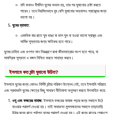
যদি কখনও দীর্ঘদিন ঘুমের অভাব হয়, তার পর ঘুমানোর চেষ্টা করতে
পারেন। তবে নিয়মিতভাবে খুব বেশি ঘুমানোর অভ্যাসও স্বাস্থ্যের জন্য
ভালো নয়।
ঘুমের ব্যাঘাত
:
একাধিক বার রাতে ঘুম ভাঙা বা ভাল ঘুম না হওয়া ভালো স্বাস্থ্য এবং
সার্বিক সুস্থতার জন্য ক্ষতিকর হতে পারে।
ঘুমের চাহিদা এবং গুণগত মান নিয়ন্ত্রণে রাখা জীবনযাত্রার অংশ হতে পারে, যা
সামগ্রিক সুস্থতা ও মঙ্গল নিশ্চিত করতে সাহায্য করবে।
ইসলামে কত ঘন্টা ঘুমানো উচিত?
ইসলামে ঘুমের জন্য কোনও নির্দিষ্ট ঘন্টার পরিমাণ উল্লেখ নেই, তবে ইসলামি শরিয়াহ
এবং প্রথাগুলি ঘুমের ক্ষেত্রে কিছু সাধারণ নীতিমালা অনুসরণ করতে উৎসাহিত করে:
ওযু এবং ফজরের নামাজ
: ইসলামে ফজরের নামাজ পড়ার জন্য সকালে উঠে
যাওয়ার পরামর্শ দেওয়া হয়। তাই সাধারণত মুসলমানদের সকালে তাড়াতাড়ি
উঠার জন্য রাতে পর্যাপ্ত ঘুমের পরামর্শ দেওয়া হয়। এই জন্য রাতের শেষাংশে