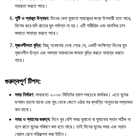
সহায়তা করতে পারে।
পুষ্টি ও স্বাস্থ্য উন্নয়ন
: দিনের বেলা ঘুমানো স্বাস্থ্যের জন্য উপকারী হতে পারে,
বিশেষ করে যদি রাতের ঘুম পর্যাপ্ত না হয়। এটি শারীরিক এবং মানসিক চাপ
কমাতে সাহায্য করতে পারে।
সৃজনশীলতা বৃদ্ধি
: কিছু গবেষণায় দেখা গেছে যে, একটি সংক্ষিপ্ত দিনের ঘুম
সৃজনশীল চিন্তা এবং সমস্যা সমাধানের ক্ষমতা বৃদ্ধি করতে সাহায্য করতে
পারে।
গুরুত্বপূর্ণ টিপস:
সময় নির্ধারণ
: সাধারণত ২০-৩০ মিনিটের ন্যাপ সবচেয়ে কার্যকর। এতে ঘুমের
গুণমান ভালো থাকে এবং ঘুম থেকে জেগে ওঠার পর ক্লান্তি অনুভবের সম্ভাবনা
কম থাকে।
সময় ও স্থানের গুরুত্ব
: দিনে খুব বেশি সময় ঘুমানো বা ঘুমানোর স্থান সঠিক না
হলে রাতে ঘুমের পরিমাণ কম হতে পারে। তাই দিনের ঘুমের সময় এবং স্থান
খেয়াল রেখে পরিকল্পনা করা উচিত।