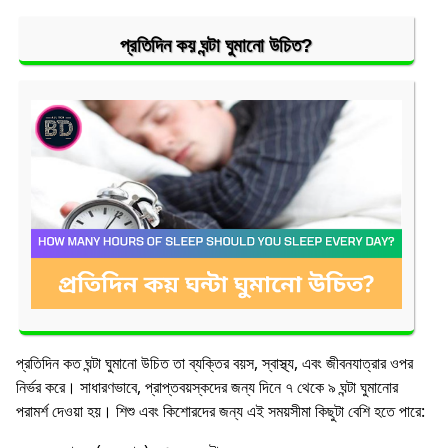
প্রতিদিন কয় ঘন্টা ঘুমানো উচিত?
প্রতিদিন কত ঘন্টা ঘুমানো উচিত তা ব্যক্তির বয়স, স্বাস্থ্য, এবং জীবনযাত্রার ওপর
নির্ভর করে। সাধারণভাবে, প্রাপ্তবয়স্কদের জন্য দিনে ৭ থেকে ৯ ঘন্টা ঘুমানোর
পরামর্শ দেওয়া হয়। শিশু এবং কিশোরদের জন্য এই সময়সীমা কিছুটা বেশি হতে পারে: