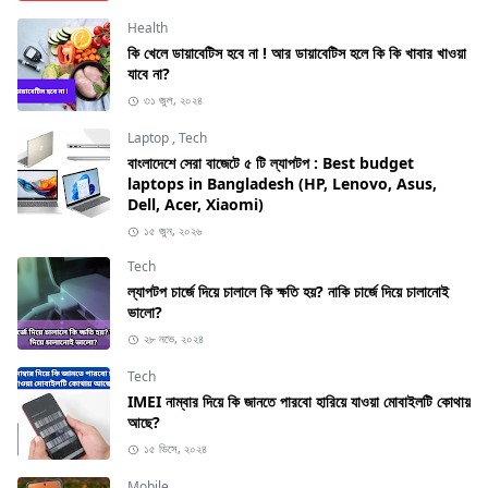
Health
কি খেলে ডায়াবেটিস হবে না ! আর ডায়াবেটিস হলে কি কি খাবার খাওয়া
যাবে না?
৩১ জুল, ২০২৪
Laptop
,
Tech
বাংলাদেশে সেরা বাজেটে ৫ টি ল্যাপটপ : Best budget
laptops in Bangladesh (HP, Lenovo, Asus,
Dell, Acer, Xiaomi)
১৫ জুন, ২০২৬
Tech
ল্যাপটপ চার্জে দিয়ে চালালে কি ক্ষতি হয়? নাকি চার্জে দিয়ে চালানোই
ভালো?
২৮ নভে, ২০২৪
Tech
IMEI নাম্বার দিয়ে কি জানতে পারবো হারিয়ে যাওয়া মোবাইলটি কোথায়
আছে?
১৫ ডিসে, ২০২৪
Mobile