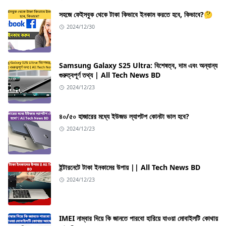
সহজে ফেইসবুক থেকে টাকা কিভাবে ইনকাম করতে হবে, কিভাবে?🤔
2024/12/30
Samsung Galaxy S25 Ultra: বিশেষত্ব, দাম এবং অন্যান্য
গুরুত্বপূর্ণ তথ্য | All Tech News BD
2024/12/23
৪০/৫০ হাজারের মধ্যে ইউজড ল্যাপটপ কোনটা ভাল হবে?
2024/12/23
ইন্টারনেটে টাকা ইনকামের উপায় || All Tech News BD
2024/12/23
IMEI নাম্বার দিয়ে কি জানতে পারবো হারিয়ে যাওয়া মোবাইলটি কোথায়