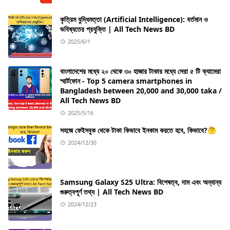
কৃত্রিম বুদ্ধিমত্তা (Artificial Intelligence): বর্তমান ও
ভবিষ্যতের প্রযুক্তি | All Tech News BD
2025/6/1
বাংলাদেশের মধ্যে ২০ থেকে ৩০ হাজার টাকার মধ্যে সেরা ৫ টি ক্যামেরা
স্মার্টফোন - Top 5 camera smartphones in
Bangladesh between 20,000 and 30,000 taka /
All Tech News BD
2025/5/16
সহজে ফেইসবুক থেকে টাকা কিভাবে ইনকাম করতে হবে, কিভাবে?🤔
2024/12/30
Samsung Galaxy S25 Ultra: বিশেষত্ব, দাম এবং অন্যান্য
গুরুত্বপূর্ণ তথ্য | All Tech News BD
2024/12/23