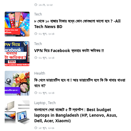
১৬ মে, ২০২৫
Tech
৮ থেকে ১০ হাজার টাকার মধ্যে কোন ফোনগুলো ভালো হবে ? -All
Tech News BD
৩১ জুল, ২০২৪
Tech
VPN দিয়ে Facebook ব্যবহার কতটা ক্ষতিকর !!
৩১ জুল, ২০২৪
Health
কি খেলে ডায়াবেটিস হবে না ! আর ডায়াবেটিস হলে কি কি খাবার খাওয়া
যাবে না?
৩১ জুল, ২০২৪
Laptop
,
Tech
বাংলাদেশে সেরা বাজেটে ৫ টি ল্যাপটপ : Best budget
laptops in Bangladesh (HP, Lenovo, Asus,
Dell, Acer, Xiaomi)
১৫ জুন, ২০২৬