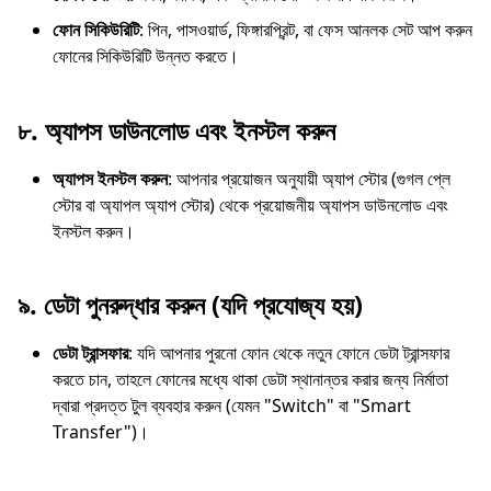
ফোন সিকিউরিটি
: পিন, পাসওয়ার্ড, ফিঙ্গারপ্রিন্ট, বা ফেস আনলক সেট আপ করুন
ফোনের সিকিউরিটি উন্নত করতে।
৮.
অ্যাপস ডাউনলোড এবং ইনস্টল করুন
অ্যাপস ইনস্টল করুন
: আপনার প্রয়োজন অনুযায়ী অ্যাপ স্টোর (গুগল প্লে
স্টোর বা অ্যাপল অ্যাপ স্টোর) থেকে প্রয়োজনীয় অ্যাপস ডাউনলোড এবং
ইনস্টল করুন।
৯.
ডেটা পুনরুদ্ধার করুন (যদি প্রযোজ্য হয়)
ডেটা ট্রান্সফার
: যদি আপনার পুরনো ফোন থেকে নতুন ফোনে ডেটা ট্রান্সফার
করতে চান, তাহলে ফোনের মধ্যে থাকা ডেটা স্থানান্তর করার জন্য নির্মাতা
দ্বারা প্রদত্ত টুল ব্যবহার করুন (যেমন "Switch" বা "Smart
Transfer")।