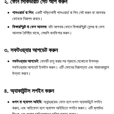
২.
ফোন সিকিউরিটি সেট আপ করুন
পাসওয়ার্ড বা পিন
: একটি শক্তিশালী পাসওয়ার্ড বা পিন সেট করুন যা আপনার
ফোনকে নিরাপদ রাখবে।
ফিঙ্গারপ্রিন্ট বা ফেস আনলক
: যদি আপনার ফোনে ফিঙ্গারপ্রিন্ট সেন্সর বা ফেস
আনলক বৈশিষ্ট্য থাকে, সেগুলি কনফিগার করুন।
৩.
সফটওয়্যার আপডেট করুন
সফটওয়্যার আপডেট
: ফোনটি চালু করার পর প্রথমে যেকোনো উপলব্ধ
সফটওয়্যার আপডেট ইনস্টল করুন। এটি ফোনের নিরাপত্তা এবং পারফরম্যান্স
উন্নত করবে।
৪.
অ্যাকাউন্টস লগইন করুন
গুগল বা অ্যাপল আইডি
: অ্যান্ড্রয়েড ফোন হলে গুগল অ্যাকাউন্টে লগইন
করুন, এবং আইফোন হলে অ্যাপল আইডিতে লগইন করুন। এটি ক্লাউড
সিঙ্ক এবং অ্যাপ ডাউনলোডের সুবিধা প্রদান করবে।