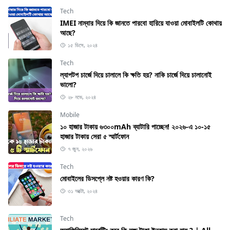
Tech
IMEI নাম্বার দিয়ে কি জানতে পারবো হারিয়ে যাওয়া মোবাইলটি কোথায়
আছে?
১৫ ডিসে, ২০২৪
Tech
ল্যাপটপ চার্জে দিয়ে চালালে কি ক্ষতি হয়? নাকি চার্জে দিয়ে চালানোই
ভালো?
২৮ নভে, ২০২৪
Mobile
১০ হাজার টাকায় ৬৩০০mAh ব্যাটারি পাচ্ছেন! ২০২৬-এ ১০-১৫
হাজার টাকায় সেরা ৫ স্মার্টফোন
৭ জুন, ২০২৬
Tech
মোবাইলের ডিসপ্লে নষ্ট হওয়ার কারণ কি?
৩১ অক্টো, ২০২৪
Tech