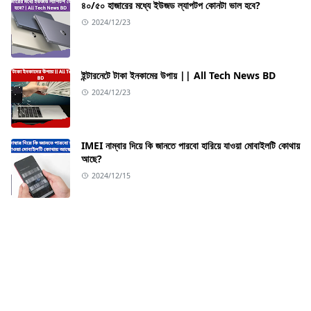
৪০/৫০ হাজারের মধ্যে ইউজড ল্যাপটপ কোনটা ভাল হবে?
2024/12/23
ইন্টারনেটে টাকা ইনকামের উপায় || All Tech News BD
2024/12/23
IMEI নাম্বার দিয়ে কি জানতে পারবো হারিয়ে যাওয়া মোবাইলটি কোথায়
আছে?
2024/12/15
ABOUT US