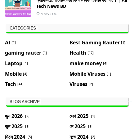
অ্যাফিলিয়েট মার্কেটিং করে কি লক্ষ টাকা ইনকাম করা যায় ? | All
Tech News BD
৭ আগ, ২০২৪
CATEGORIES
AI
Best Gaming Rauter
[1]
[1]
gaming rauter
Health
[1]
[17]
Laptop
make money
[1]
[4]
Mobile
Mobile Viruses
[4]
[1]
Tech
Viruses
[41]
[2]
BLOG ARCHIVE
জুন 2026
সেপ 2025
[2]
[1]
জুন 2025
মে 2025
[1]
[1]
ডিসে 2024
নভে 2024
[5]
[2]