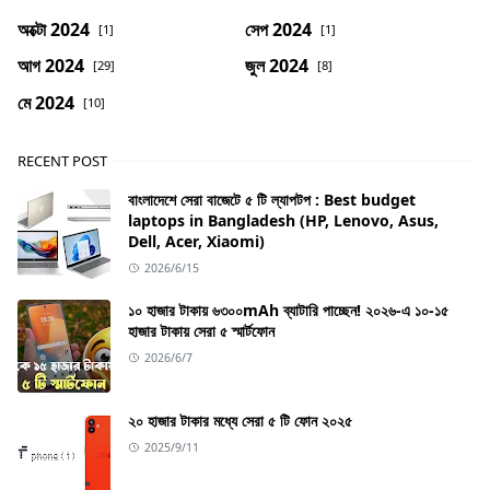
অক্টো 2024
সেপ 2024
[1]
[1]
আগ 2024
জুল 2024
[29]
[8]
মে 2024
[10]
RECENT POST
বাংলাদেশে সেরা বাজেটে ৫ টি ল্যাপটপ : Best budget
laptops in Bangladesh (HP, Lenovo, Asus,
Dell, Acer, Xiaomi)
2026/6/15
১০ হাজার টাকায় ৬৩০০mAh ব্যাটারি পাচ্ছেন! ২০২৬-এ ১০-১৫
হাজার টাকায় সেরা ৫ স্মার্টফোন
2026/6/7
২০ হাজার টাকার মধ্যে সেরা ৫ টি ফোন ২০২৫
2025/9/11