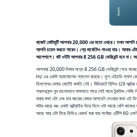
বাজেট মোটামুটি আপনার 20,000 এর মতো এবারে। তখন আপনি চ
আপনি চয়েস করতে পারেন। গ্রে মার্কেটেও পাওয়া যায়। আবার 
আশেপাশে। বাট ওইটা আপনার 8 256 GB ভেরিয়েন্ট হবে না। আর গ
আপনারা 20,000 টাকার মধ্যে 8 256 GB ভেরিয়েন্ট পেয়ে যাচ
Hz এর একটা অ্যামোলেড প্যানেল রয়েছে। ফুল এইচডি প্লাস র
ডিসপ্লের বেলায় মোটেই কমতি নেই। মিডিয়াটে হিলিও G9 আল্ট্রা
পারফরমেন্স খুব ভালোভাবে সামলাতে পারে সেই সাথে টুকটাক গেমিং থ
করার কথা এটা এবং চার বছরের মেজর আপডেট দেওয়ার কথা এই ডিভা
শুটার আছে বরং একটা আল্ট্রাইড দিয়ে দিলে ওটা আরো বেশি কাজের 
আছে আর এটা দিয়ে ভিডিও রেকর্ড করা যায় সর্বোচ্চ এটিপি 60 এফ