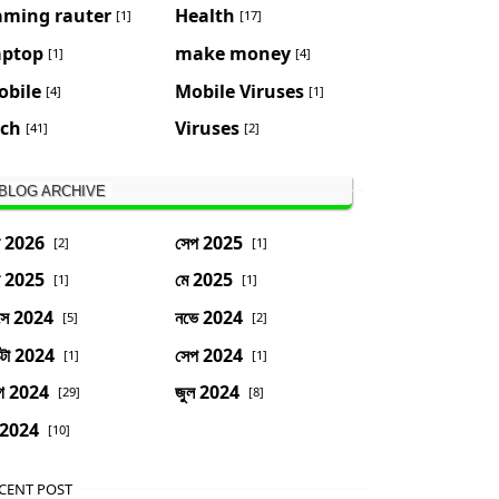
aming rauter
Health
[1]
[17]
aptop
make money
[1]
[4]
obile
Mobile Viruses
[4]
[1]
ech
Viruses
[41]
[2]
BLOG ARCHIVE
ন 2026
সেপ 2025
[2]
[1]
ন 2025
মে 2025
[1]
[1]
সে 2024
নভে 2024
[5]
[2]
্টো 2024
সেপ 2024
[1]
[1]
গ 2024
জুল 2024
[29]
[8]
 2024
[10]
CENT POST