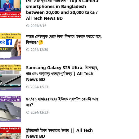
সেরা ৫ টি ক্যামেরা স্মার্টফোন - Top 5 camera
smartphones in Bangladesh
between 20,000 and 30,000 taka /
All Tech News BD
2025/5/16
সহজে ফেইসবুক থেকে টাকা কিভাবে ইনকাম করতে হবে,
কিভাবে?🤔
2024/12/30
Samsung Galaxy S25 Ultra: বিশেষত্ব,
দাম এবং অন্যান্য গুরুত্বপূর্ণ তথ্য | All Tech
News BD
2024/12/23
৪০/৫০ হাজারের মধ্যে ইউজড ল্যাপটপ কোনটা ভাল
হবে?
2024/12/23
ইন্টারনেটে টাকা ইনকামের উপায় || All Tech
News BD