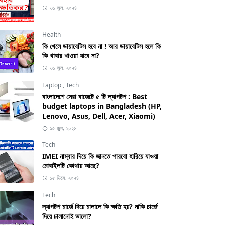
৩১ জুল, ২০২৪
Health
কি খেলে ডায়াবেটিস হবে না ! আর ডায়াবেটিস হলে কি
কি খাবার খাওয়া যাবে না?
৩১ জুল, ২০২৪
Laptop
,
Tech
বাংলাদেশে সেরা বাজেটে ৫ টি ল্যাপটপ : Best
budget laptops in Bangladesh (HP,
Lenovo, Asus, Dell, Acer, Xiaomi)
১৫ জুন, ২০২৬
Tech
IMEI নাম্বার দিয়ে কি জানতে পারবো হারিয়ে যাওয়া
মোবাইলটি কোথায় আছে?
১৫ ডিসে, ২০২৪
Tech
ল্যাপটপ চার্জে দিয়ে চালালে কি ক্ষতি হয়? নাকি চার্জে
দিয়ে চালানোই ভালো?