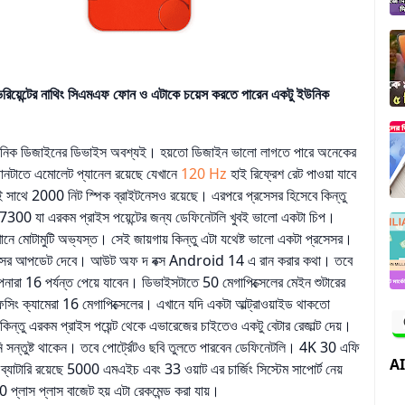
রিয়েন্টের নাথিং সিএমএফ ফোন ও এটাকে চয়েস করতে পারেন একটু ইউনিক
 ইউনিক ডিজাইনের ডিভাইস অবশ্যই। হয়তো ডিজাইন ভালো লাগতে পারে অনেকের
নটাতে এমোলেট প্যানেল রয়েছে যেখানে
120 Hz
হাই রিফ্রেশ রেট পাওয়া যাবে
াথে 2000 নিট স্পিক ব্রাইটনেসও রয়েছে। এরপরে প্রসেসর হিসেবে কিন্তু
টি 7300 যা এরকম প্রাইস পয়েন্টের জন্য ডেফিনেটলি খুবই ভালো একটা চিপ।
নে মোটামুটি অভ্যস্ত। সেই জায়গায় কিন্তু এটা যথেষ্ট ভালো একটা প্রসেসর।
 মেসর আপডেট দেবে। আউট অফ দ বক্স Android 14 এ রান করার কথা। তবে
16 পর্যন্ত পেয়ে যাবেন। ডিভাইসটাতে 50 মেগাপিক্সেলের মেইন শুটারের
 ফেসিং ক্যামেরা 16 মেগাপিক্সেলের। এখানে যদি একটা আল্ট্রাওয়াইড থাকতো
িন্তু এরকম প্রাইস পয়েন্ট থেকে এভারেজের চাইতেও একটু বেটার রেজাল্ট দেয়।
ি সন্তুষ্ট থাকেন। তবে পোর্ট্রেটও ছবি তুলতে পারবেন ডেফিনেটলি। 4K 30 এফি
AI
যাটারি রয়েছে 5000 এমএইচ এবং 33 ওয়াট এর চার্জিং সিস্টেম সাপোর্ট নেয়
্লাস প্লাস বাজেট হয় এটা রেকমেন্ড করা যায়।