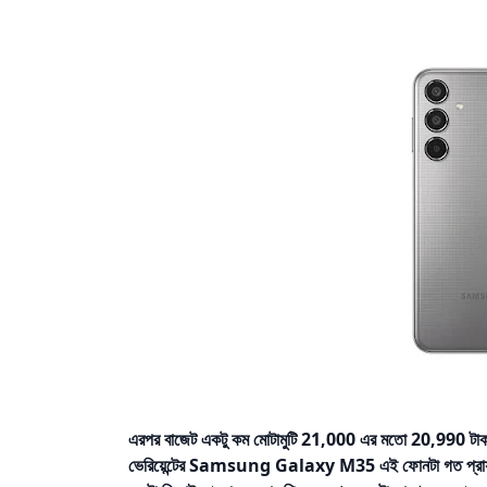
এরপর বাজেট একটু কম মোটামুটি 21,000 এর মতো 20,990 টাক
ভেরিয়েন্টের Samsung Galaxy M35 এই ফোনটা গত প্রায় এ