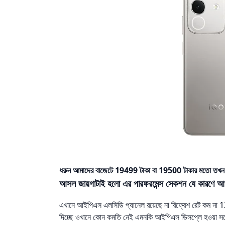
ধরুন আমাদের বাজেটে 19499 টাকা বা 19500 টাকার মতো তখন ক
আসল জায়গাটাই হলো এর পারফরমেন্স সেকশন যে কারণে আ
এখানে আইপিএস এলসিডি প্যানেল রয়েছে না রিফ্রেশ রেট কম ন
দিচ্ছে ওখানে কোন কমতি নেই এমনকি আইপিএস ডিসপ্লে হওয়া সত্ত্