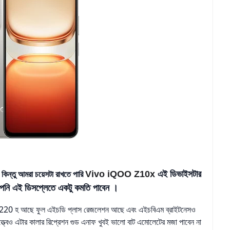
িন্তু আমরা চয়েসটা রাখতে পারি
Vivo iQOO Z10x
এই ডিভাইসটার
পনি এই ডিসপ্লেতে একটু কমতি পাবেন ।
া 1220 হ আছে ফুল এইচডি প্লাস রেজলেশন আছে এবং এইচবিএম ব্রাইটনেসও
বেও এটার কালার রিপ্রেশন গুড এনাফ খুবই ভালো বাট এমোলেটের মজা পাবেন না